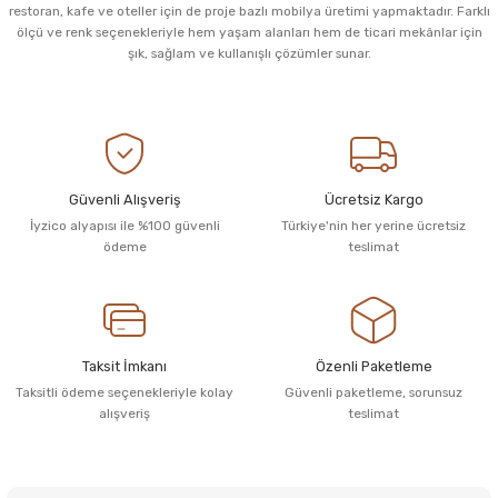
restoran, kafe ve oteller için de proje bazlı mobilya üretimi yapmaktadır. Farklı
ölçü ve renk seçenekleriyle hem yaşam alanları hem de ticari mekânlar için
şık, sağlam ve kullanışlı çözümler sunar.
Güvenli Alışveriş
Ücretsiz Kargo
İyzico alyapısı ile %100 güvenli
Türkiye'nin her yerine ücretsiz
ödeme
teslimat
Taksit İmkanı
Özenli Paketleme
Taksitli ödeme seçenekleriyle kolay
Güvenli paketleme, sorunsuz
alışveriş
teslimat