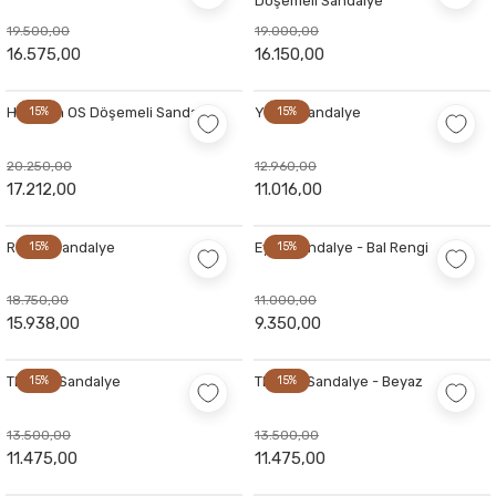
Döşemeli Sandalye
19.500,00
19.000,00
16.575,00
16.150,00
Hoffman OS Döşemeli Sandalye
15%
Yonka Sandalye
15%
20.250,00
12.960,00
17.212,00
11.016,00
Ronda Sandalye
15%
Eyfel Sandalye - Bal Rengi
15%
18.750,00
11.000,00
15.938,00
9.350,00
Thonet Sandalye
15%
Thonet Sandalye - Beyaz
15%
13.500,00
13.500,00
11.475,00
11.475,00