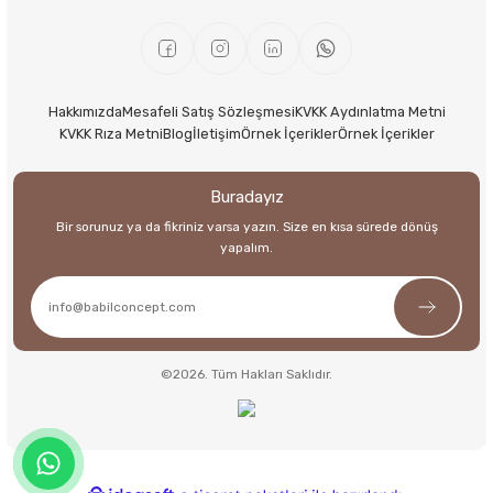
Hakkımızda
Mesafeli Satış Sözleşmesi
KVKK Aydınlatma Metni
KVKK Rıza Metni
Blog
İletişim
Örnek İçerikler
Örnek İçerikler
Buradayız
Bir sorunuz ya da fikriniz varsa yazın. Size en kısa sürede dönüş
yapalım.
©2026. Tüm Hakları Saklıdır.