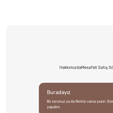
Hakkımızda
Mesafeli Satış S
Buradayız
Bir sorunuz ya da fikriniz varsa yazın. Si
yapalım.