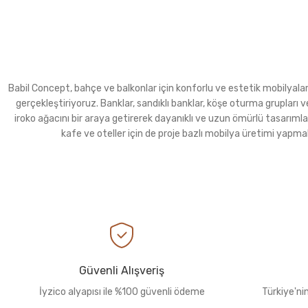
Babil Concept, bahçe ve balkonlar için konforlu ve estetik mobilyalar ür
gerçekleştiriyoruz. Banklar, sandıklı banklar, köşe oturma grupla
iroko ağacını bir araya getirerek dayanıklı ve uzun ömürlü tasarımla
kafe ve oteller için de proje bazlı mobilya üretimi yapma
Güvenli Alışveriş
İyzico alyapısı ile %100 güvenli ödeme
Türkiye'ni