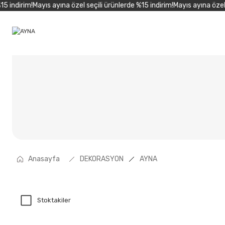
ndirim!
Mayıs ayına özel seçili ürünlerde %15 indirim!
Mayıs ayına özel seç
Anasayfa
DEKORASYON
AYNA
Stoktakiler