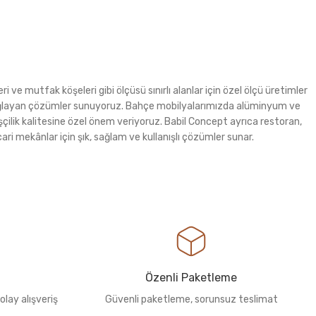
i ve mutfak köşeleri gibi ölçüsü sınırlı alanlar için özel ölçü üretimler
m sağlayan çözümler sunuyoruz. Bahçe mobilyalarımızda alüminyum ve
şçilik kalitesine özel önem veriyoruz. Babil Concept ayrıca restoran,
ri mekânlar için şık, sağlam ve kullanışlı çözümler sunar.
Özenli Paketleme
olay alışveriş
Güvenli paketleme, sorunsuz teslimat