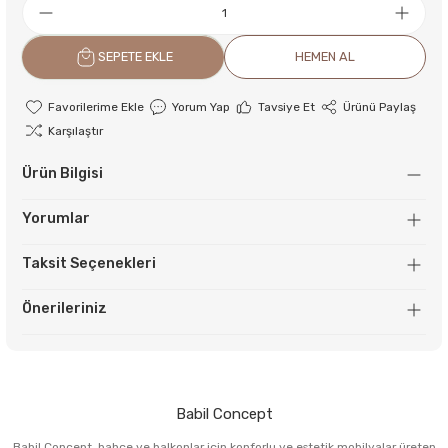
SEPETE EKLE
HEMEN AL
Yorum Yap
Tavsiye Et
Ürünü Paylaş
Karşılaştır
Ürün Bilgisi
Yorumlar
Taksit Seçenekleri
Önerileriniz
Babil Concept
Babil Concept, bahçe ve balkonlar için konforlu ve estetik mobilyalar üreten