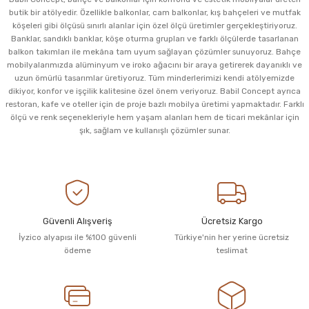
butik bir atölyedir. Özellikle balkonlar, cam balkonlar, kış bahçeleri ve mutfak
köşeleri gibi ölçüsü sınırlı alanlar için özel ölçü üretimler gerçekleştiriyoruz.
Banklar, sandıklı banklar, köşe oturma grupları ve farklı ölçülerde tasarlanan
balkon takımları ile mekâna tam uyum sağlayan çözümler sunuyoruz. Bahçe
mobilyalarımızda alüminyum ve iroko ağacını bir araya getirerek dayanıklı ve
uzun ömürlü tasarımlar üretiyoruz. Tüm minderlerimizi kendi atölyemizde
dikiyor, konfor ve işçilik kalitesine özel önem veriyoruz. Babil Concept ayrıca
restoran, kafe ve oteller için de proje bazlı mobilya üretimi yapmaktadır. Farklı
ölçü ve renk seçenekleriyle hem yaşam alanları hem de ticari mekânlar için
şık, sağlam ve kullanışlı çözümler sunar.
Güvenli Alışveriş
Ücretsiz Kargo
İyzico alyapısı ile %100 güvenli
Türkiye'nin her yerine ücretsiz
ödeme
teslimat