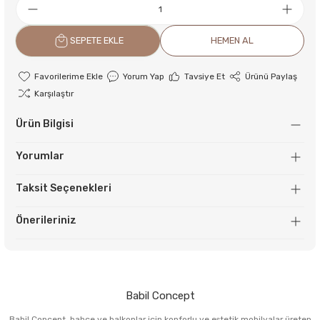
SEPETE EKLE
HEMEN AL
Yorum Yap
Tavsiye Et
Ürünü Paylaş
Karşılaştır
Ürün Bilgisi
Yorumlar
Taksit Seçenekleri
Önerileriniz
Babil Concept
Babil Concept, bahçe ve balkonlar için konforlu ve estetik mobilyalar üreten