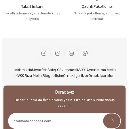
Taksit İmkanı
Özenli Paketleme
Taksitli ödeme seçenekleriyle kolay
Güvenli paketleme, sorunsuz
alışveriş
teslimat
Hakkımızda
Mesafeli Satış Sözleşmesi
KVKK Aydınlatma Metni
KVKK Rıza Metni
Blog
İletişim
Örnek İçerikler
Örnek İçerikler
Buradayız
Bir sorunuz ya da fikriniz varsa yazın. Size en kısa sürede dönüş
yapalım.