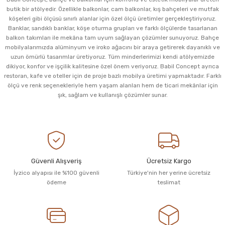
butik bir atölyedir. Özellikle balkonlar, cam balkonlar, kış bahçeleri ve mutfak
köşeleri gibi ölçüsü sınırlı alanlar için özel ölçü üretimler gerçekleştiriyoruz.
Banklar, sandıklı banklar, köşe oturma grupları ve farklı ölçülerde tasarlanan
balkon takımları ile mekâna tam uyum sağlayan çözümler sunuyoruz. Bahçe
mobilyalarımızda alüminyum ve iroko ağacını bir araya getirerek dayanıklı ve
uzun ömürlü tasarımlar üretiyoruz. Tüm minderlerimizi kendi atölyemizde
dikiyor, konfor ve işçilik kalitesine özel önem veriyoruz. Babil Concept ayrıca
restoran, kafe ve oteller için de proje bazlı mobilya üretimi yapmaktadır. Farklı
ölçü ve renk seçenekleriyle hem yaşam alanları hem de ticari mekânlar için
şık, sağlam ve kullanışlı çözümler sunar.
Güvenli Alışveriş
Ücretsiz Kargo
İyzico alyapısı ile %100 güvenli
Türkiye'nin her yerine ücretsiz
ödeme
teslimat