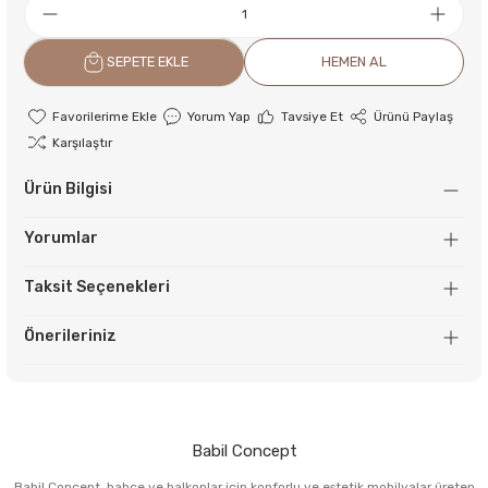
SEPETE EKLE
HEMEN AL
Yorum Yap
Tavsiye Et
Ürünü Paylaş
Karşılaştır
Ürün Bilgisi
Yorumlar
Taksit Seçenekleri
Önerileriniz
Babil Concept
Babil Concept, bahçe ve balkonlar için konforlu ve estetik mobilyalar üreten