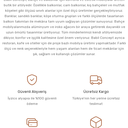
butik bir atölyedir. Özellikle balkonlar, cam balkonlar, kış bahçeleri ve mutfak
köşeleri gibi ölçüsü sınırlı alanlar için özel ölçü üretimler gerçekleştiriyoruz.
Banklar, sandıklı banklar, köşe oturma grupları ve farklı ölçülerde tasarlanan
balkon takımları ile mekâna tam uyum sağlayan çözümler sunuyoruz. Bahçe
mobilyalarımızda alüminyum ve iroko ağacını bir araya getirerek dayanıklı ve
uzun ömürlü tasarımlar üretiyoruz. Tüm minderlerimizi kendi atölyemizde
dikiyor, konfor ve işçilik kalitesine özel önem veriyoruz. Babil Concept ayrıca
restoran, kafe ve oteller için de proje bazlı mobilya üretimi yapmaktadır. Farklı
ölçü ve renk seçenekleriyle hem yaşam alanları hem de ticari mekânlar için
şık, sağlam ve kullanışlı çözümler sunar.
Güvenli Alışveriş
Ücretsiz Kargo
İyzico alyapısı ile %100 güvenli
Türkiye'nin her yerine ücretsiz
ödeme
teslimat