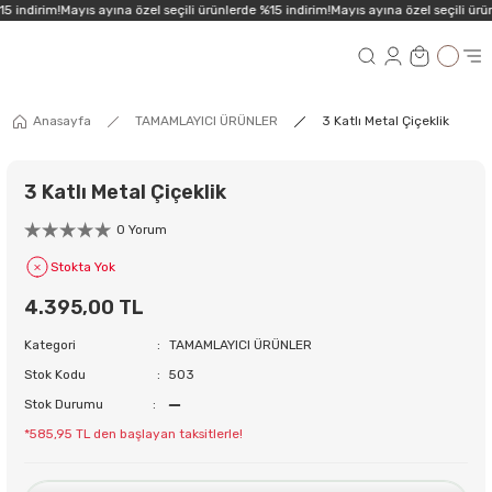
5 indirim!
Mayıs ayına özel seçili ürünlerde %15 indirim!
Mayıs ayına özel seçili ürün
Anasayfa
TAMAMLAYICI ÜRÜNLER
3 Katlı Metal Çiçeklik
3 Katlı Metal Çiçeklik
0 Yorum
Stokta Yok
4.395,00 TL
Kategori
TAMAMLAYICI ÜRÜNLER
Stok Kodu
503
Stok Durumu
*585,95 TL den başlayan taksitlerle!