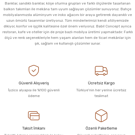
Banklar, sandıklı banklar, köşe oturma grupları ve farklı ölçülerde tasarlanan
balkon takımları ile mekâna tam uyum sağlayan çözümler sunuyoruz. Bahçe
mobilyalarımızda alüminyum ve iroko ağacını bir araya getirerek dayanıklı ve
uzun ömürlü tasarımlar üretiyoruz. Tüm minderlerimizi kendi atölyemizde
dikiyor, konfor ve işçilik kalitesine özel önem veriyoruz. Babil Concept ayrıca
restoran, kafe ve oteller için de proje bazlı mobilya üretimi yapmaktadır. Farklı
ölçü ve renk seçenekleriyle hem yaşam alanları hem de ticari mekânlar için
şık, sağlam ve kullanışlı çözümler sunar.
Güvenli Alışveriş
Ücretsiz Kargo
İyzico alyapısı ile %100 güvenli
Türkiye'nin her yerine ücretsiz
ödeme
teslimat
Taksit İmkanı
Özenli Paketleme