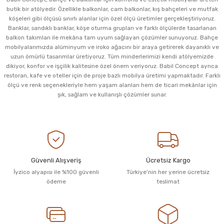
butik bir atölyedir. Özellikle balkonlar, cam balkonlar, kış bahçeleri ve mutfak
köşeleri gibi ölçüsü sınırlı alanlar için özel ölçü üretimler gerçekleştiriyoruz.
Banklar, sandıklı banklar, köşe oturma grupları ve farklı ölçülerde tasarlanan
balkon takımları ile mekâna tam uyum sağlayan çözümler sunuyoruz. Bahçe
mobilyalarımızda alüminyum ve iroko ağacını bir araya getirerek dayanıklı ve
uzun ömürlü tasarımlar üretiyoruz. Tüm minderlerimizi kendi atölyemizde
dikiyor, konfor ve işçilik kalitesine özel önem veriyoruz. Babil Concept ayrıca
restoran, kafe ve oteller için de proje bazlı mobilya üretimi yapmaktadır. Farklı
ölçü ve renk seçenekleriyle hem yaşam alanları hem de ticari mekânlar için
şık, sağlam ve kullanışlı çözümler sunar.
Güvenli Alışveriş
Ücretsiz Kargo
İyzico alyapısı ile %100 güvenli
Türkiye'nin her yerine ücretsiz
ödeme
teslimat