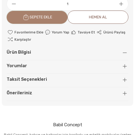
SEPETE EKLE
HEMEN AL
Yorum Yap
Tavsiye Et
Ürünü Paylaş
Karşılaştır
Ürün Bilgisi
Yorumlar
Taksit Seçenekleri
Önerileriniz
Babil Concept
Babil Concept, bahçe ve balkonlar için konforlu ve estetik mobilyalar üreten