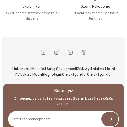
Taksit İmkanı
Özenli Paketleme
Taksitli ödeme seçenekleriyle kolay
Güvenli paketleme, sorunsuz
alışveriş
teslimat
Hakkımızda
Mesafeli Satış Sözleşmesi
KVKK Aydınlatma Metni
KVKK Rıza Metni
Blog
İletişim
Örnek İçerikler
Örnek İçerikler
Buradayız
Bir sorunuz ya da fikriniz varsa yazın. Size en kısa sürede dönüş
yapalım.