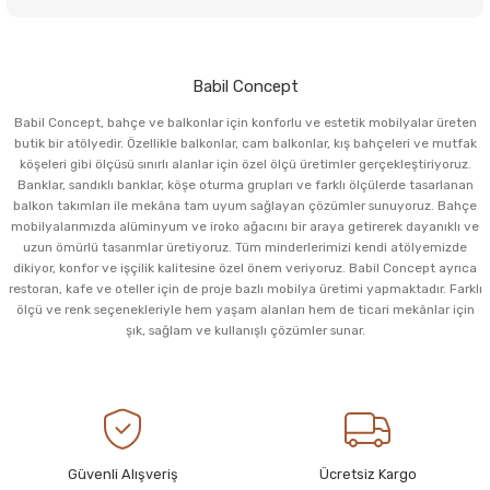
Babil Concept
Babil Concept, bahçe ve balkonlar için konforlu ve estetik mobilyalar üreten
butik bir atölyedir. Özellikle balkonlar, cam balkonlar, kış bahçeleri ve mutfak
köşeleri gibi ölçüsü sınırlı alanlar için özel ölçü üretimler gerçekleştiriyoruz.
Banklar, sandıklı banklar, köşe oturma grupları ve farklı ölçülerde tasarlanan
balkon takımları ile mekâna tam uyum sağlayan çözümler sunuyoruz. Bahçe
mobilyalarımızda alüminyum ve iroko ağacını bir araya getirerek dayanıklı ve
uzun ömürlü tasarımlar üretiyoruz. Tüm minderlerimizi kendi atölyemizde
dikiyor, konfor ve işçilik kalitesine özel önem veriyoruz. Babil Concept ayrıca
restoran, kafe ve oteller için de proje bazlı mobilya üretimi yapmaktadır. Farklı
ölçü ve renk seçenekleriyle hem yaşam alanları hem de ticari mekânlar için
şık, sağlam ve kullanışlı çözümler sunar.
Güvenli Alışveriş
Ücretsiz Kargo