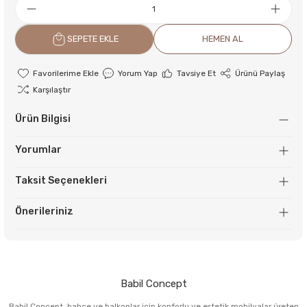
SEPETE EKLE
HEMEN AL
Yorum Yap
Tavsiye Et
Ürünü Paylaş
Karşılaştır
Ürün Bilgisi
Yorumlar
Taksit Seçenekleri
Önerileriniz
Babil Concept
Babil Concept, bahçe ve balkonlar için konforlu ve estetik mobilyalar üreten