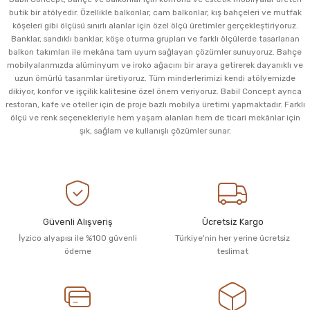
butik bir atölyedir. Özellikle balkonlar, cam balkonlar, kış bahçeleri ve mutfak
köşeleri gibi ölçüsü sınırlı alanlar için özel ölçü üretimler gerçekleştiriyoruz.
Banklar, sandıklı banklar, köşe oturma grupları ve farklı ölçülerde tasarlanan
balkon takımları ile mekâna tam uyum sağlayan çözümler sunuyoruz. Bahçe
mobilyalarımızda alüminyum ve iroko ağacını bir araya getirerek dayanıklı ve
uzun ömürlü tasarımlar üretiyoruz. Tüm minderlerimizi kendi atölyemizde
dikiyor, konfor ve işçilik kalitesine özel önem veriyoruz. Babil Concept ayrıca
restoran, kafe ve oteller için de proje bazlı mobilya üretimi yapmaktadır. Farklı
ölçü ve renk seçenekleriyle hem yaşam alanları hem de ticari mekânlar için
şık, sağlam ve kullanışlı çözümler sunar.
Güvenli Alışveriş
Ücretsiz Kargo
İyzico alyapısı ile %100 güvenli
Türkiye'nin her yerine ücretsiz
ödeme
teslimat