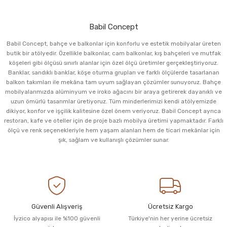
Babil Concept
Babil Concept, bahçe ve balkonlar için konforlu ve estetik mobilyalar üreten
butik bir atölyedir. Özellikle balkonlar, cam balkonlar, kış bahçeleri ve mutfak
köşeleri gibi ölçüsü sınırlı alanlar için özel ölçü üretimler gerçekleştiriyoruz.
Banklar, sandıklı banklar, köşe oturma grupları ve farklı ölçülerde tasarlanan
balkon takımları ile mekâna tam uyum sağlayan çözümler sunuyoruz. Bahçe
mobilyalarımızda alüminyum ve iroko ağacını bir araya getirerek dayanıklı ve
uzun ömürlü tasarımlar üretiyoruz. Tüm minderlerimizi kendi atölyemizde
dikiyor, konfor ve işçilik kalitesine özel önem veriyoruz. Babil Concept ayrıca
restoran, kafe ve oteller için de proje bazlı mobilya üretimi yapmaktadır. Farklı
ölçü ve renk seçenekleriyle hem yaşam alanları hem de ticari mekânlar için
şık, sağlam ve kullanışlı çözümler sunar.
Güvenli Alışveriş
Ücretsiz Kargo
İyzico alyapısı ile %100 güvenli
Türkiye'nin her yerine ücretsiz