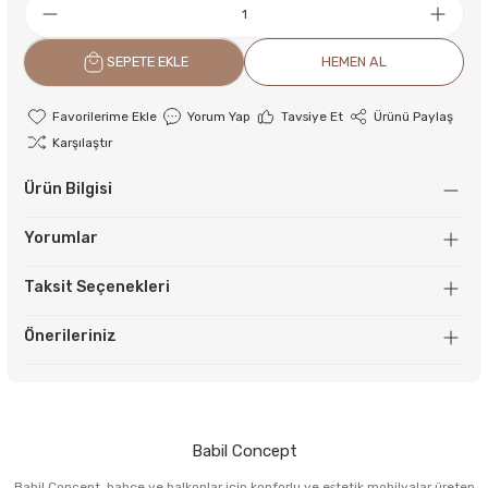
SEPETE EKLE
HEMEN AL
Yorum Yap
Tavsiye Et
Ürünü Paylaş
Karşılaştır
Ürün Bilgisi
Yorumlar
Taksit Seçenekleri
Önerileriniz
Babil Concept
Babil Concept, bahçe ve balkonlar için konforlu ve estetik mobilyalar üreten