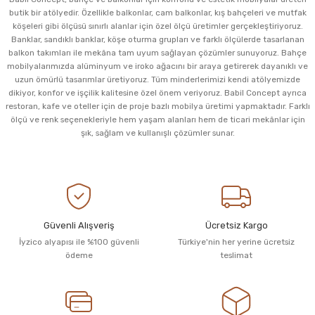
butik bir atölyedir. Özellikle balkonlar, cam balkonlar, kış bahçeleri ve mutfak
köşeleri gibi ölçüsü sınırlı alanlar için özel ölçü üretimler gerçekleştiriyoruz.
Banklar, sandıklı banklar, köşe oturma grupları ve farklı ölçülerde tasarlanan
balkon takımları ile mekâna tam uyum sağlayan çözümler sunuyoruz. Bahçe
mobilyalarımızda alüminyum ve iroko ağacını bir araya getirerek dayanıklı ve
uzun ömürlü tasarımlar üretiyoruz. Tüm minderlerimizi kendi atölyemizde
dikiyor, konfor ve işçilik kalitesine özel önem veriyoruz. Babil Concept ayrıca
restoran, kafe ve oteller için de proje bazlı mobilya üretimi yapmaktadır. Farklı
ölçü ve renk seçenekleriyle hem yaşam alanları hem de ticari mekânlar için
şık, sağlam ve kullanışlı çözümler sunar.
Güvenli Alışveriş
Ücretsiz Kargo
İyzico alyapısı ile %100 güvenli
Türkiye'nin her yerine ücretsiz
ödeme
teslimat