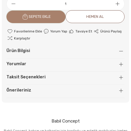
SEPETE EKLE
HEMEN AL
Yorum Yap
Tavsiye Et
Ürünü Paylaş
Karşılaştır
Ürün Bilgisi
Yorumlar
Taksit Seçenekleri
Önerileriniz
Babil Concept
Babil Concept, bahçe ve balkonlar için konforlu ve estetik mobilyalar üreten