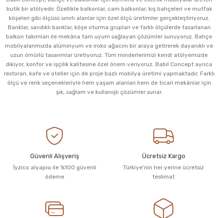
butik bir atölyedir. Özellikle balkonlar, cam balkonlar, kış bahçeleri ve mutfak
köşeleri gibi ölçüsü sınırlı alanlar için özel ölçü üretimler gerçekleştiriyoruz.
Banklar, sandıklı banklar, köşe oturma grupları ve farklı ölçülerde tasarlanan
balkon takımları ile mekâna tam uyum sağlayan çözümler sunuyoruz. Bahçe
mobilyalarımızda alüminyum ve iroko ağacını bir araya getirerek dayanıklı ve
uzun ömürlü tasarımlar üretiyoruz. Tüm minderlerimizi kendi atölyemizde
dikiyor, konfor ve işçilik kalitesine özel önem veriyoruz. Babil Concept ayrıca
restoran, kafe ve oteller için de proje bazlı mobilya üretimi yapmaktadır. Farklı
ölçü ve renk seçenekleriyle hem yaşam alanları hem de ticari mekânlar için
şık, sağlam ve kullanışlı çözümler sunar.
Güvenli Alışveriş
Ücretsiz Kargo
İyzico alyapısı ile %100 güvenli
Türkiye'nin her yerine ücretsiz
ödeme
teslimat