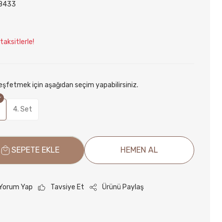
8433
aksitlerle!
keşfetmek için aşağıdan seçim yapabilirsiniz.
4. Set
SEPETE EKLE
HEMEN AL
Yorum Yap
Tavsiye Et
Ürünü Paylaş