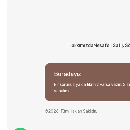
Hakkımızda
Mesafeli Satış S
Buradayız
Bir sorunuz ya da fikriniz varsa yazın. Si
yapalım.
©2026. Tüm Hakları Saklıdır.