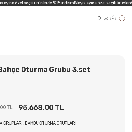
yına özel seçili ürünlerde %15 indirim!
Mayıs ayına özel seçili ürünlerde 
Bahçe Oturma Grubu 3.set
95.668,00 TL
,00 TL
A GRUPLARI
,
BAMBU OTURMA GRUPLARI