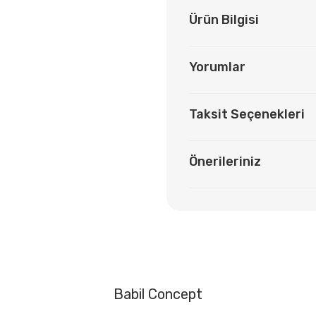
Ürün Bilgisi
Yorumlar
Taksit Seçenekleri
Önerileriniz
Babil Concept