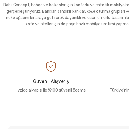
Babil Concept, bahçe ve balkonlar için konforlu ve estetik mobilyalar ür
gerçekleştiriyoruz. Banklar, sandıklı banklar, köşe oturma grupla
iroko ağacını bir araya getirerek dayanıklı ve uzun ömürlü tasarımla
kafe ve oteller için de proje bazlı mobilya üretimi yapma
Güvenli Alışveriş
İyzico alyapısı ile %100 güvenli ödeme
Türkiye'ni