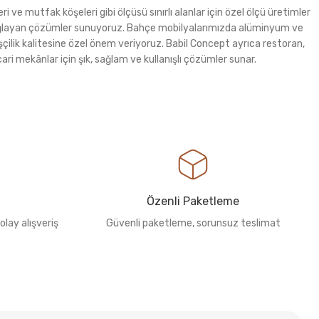
i ve mutfak köşeleri gibi ölçüsü sınırlı alanlar için özel ölçü üretimler
m sağlayan çözümler sunuyoruz. Bahçe mobilyalarımızda alüminyum ve
şçilik kalitesine özel önem veriyoruz. Babil Concept ayrıca restoran,
ri mekânlar için şık, sağlam ve kullanışlı çözümler sunar.
Özenli Paketleme
olay alışveriş
Güvenli paketleme, sorunsuz teslimat