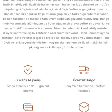
butik bir atölyedir. Özellikle balkonlar, cam balkonlar, kış bahçeleri ve mutfak
köşeleri gibi ölçüsü sınırlı alanlar için özel ölçü üretimler gerçekleştiriyoruz.
Banklar, sandıklı banklar, köşe oturma grupları ve farklı ölçülerde tasarlanan
balkon takımları ile mekâna tam uyum sağlayan çözümler sunuyoruz. Bahçe
mobilyalarımızda alüminyum ve iroko ağacını bir araya getirerek dayanıklı ve
uzun ömürlü tasarımlar üretiyoruz. Tüm minderlerimizi kendi atölyemizde
dikiyor, konfor ve işçilik kalitesine özel önem veriyoruz. Babil Concept ayrıca
restoran, kafe ve oteller için de proje bazlı mobilya üretimi yapmaktadır. Farklı
ölçü ve renk seçenekleriyle hem yaşam alanları hem de ticari mekânlar için
şık, sağlam ve kullanışlı çözümler sunar.
Güvenli Alışveriş
Ücretsiz Kargo
İyzico alyapısı ile %100 güvenli
Türkiye'nin her yerine ücretsiz
ödeme
teslimat