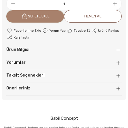
SEPETE EKLE
HEMEN AL
Yorum Yap
Tavsiye Et
Ürünü Paylaş
Karşılaştır
Ürün Bilgisi
Yorumlar
Taksit Seçenekleri
Önerileriniz
Babil Concept
Babil Concept, bahçe ve balkonlar için konforlu ve estetik mobilyalar üreten