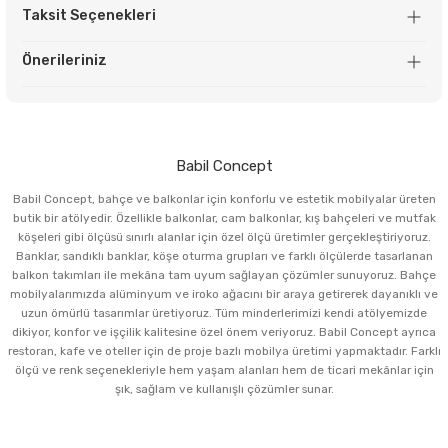
Taksit Seçenekleri
Önerileriniz
Babil Concept
Babil Concept, bahçe ve balkonlar için konforlu ve estetik mobilyalar üreten
butik bir atölyedir. Özellikle balkonlar, cam balkonlar, kış bahçeleri ve mutfak
köşeleri gibi ölçüsü sınırlı alanlar için özel ölçü üretimler gerçekleştiriyoruz.
Banklar, sandıklı banklar, köşe oturma grupları ve farklı ölçülerde tasarlanan
balkon takımları ile mekâna tam uyum sağlayan çözümler sunuyoruz. Bahçe
mobilyalarımızda alüminyum ve iroko ağacını bir araya getirerek dayanıklı ve
uzun ömürlü tasarımlar üretiyoruz. Tüm minderlerimizi kendi atölyemizde
dikiyor, konfor ve işçilik kalitesine özel önem veriyoruz. Babil Concept ayrıca
restoran, kafe ve oteller için de proje bazlı mobilya üretimi yapmaktadır. Farklı
ölçü ve renk seçenekleriyle hem yaşam alanları hem de ticari mekânlar için
şık, sağlam ve kullanışlı çözümler sunar.