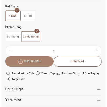
Raf Sayısı
4 Raflı
5 Raflı
İskelet Rengi
Bal Rengi
Ceviz Rengi
SEPETE EKLE
HEMEN AL
Yorum Yap
Tavsiye Et
Ürünü Paylaş
Karşılaştır
Ürün Bilgisi
Yorumlar