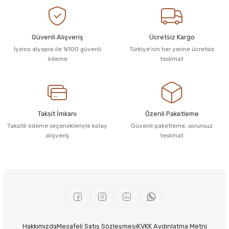
Güvenli Alışveriş
Ücretsiz Kargo
İyzico alyapısı ile %100 güvenli
Türkiye'nin her yerine ücretsiz
ödeme
teslimat
Taksit İmkanı
Özenli Paketleme
Taksitli ödeme seçenekleriyle kolay
Güvenli paketleme, sorunsuz
alışveriş
teslimat
Hakkımızda
Mesafeli Satış Sözleşmesi
KVKK Aydınlatma Metni