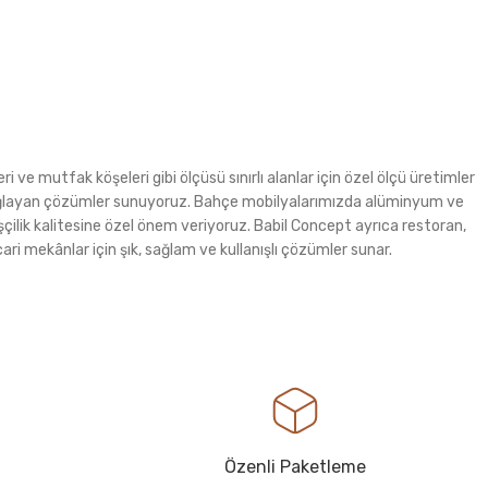
i ve mutfak köşeleri gibi ölçüsü sınırlı alanlar için özel ölçü üretimler
m sağlayan çözümler sunuyoruz. Bahçe mobilyalarımızda alüminyum ve
şçilik kalitesine özel önem veriyoruz. Babil Concept ayrıca restoran,
ri mekânlar için şık, sağlam ve kullanışlı çözümler sunar.
Özenli Paketleme