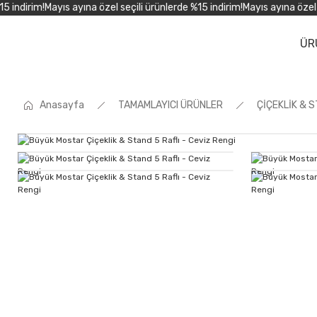
indirim!
Mayıs ayına özel seçili ürünlerde %15 indirim!
Mayıs ayına özel seç
ÜR
Anasayfa
TAMAMLAYICI ÜRÜNLER
ÇİÇEKLİK & 