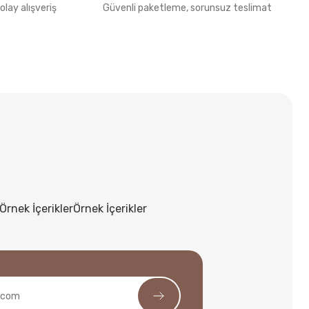
olay alışveriş
Güvenli paketleme, sorunsuz teslimat
Örnek İçerikler
Örnek İçerikler