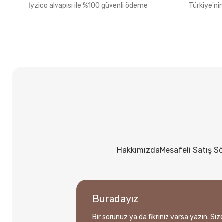
İyzico alyapısı ile %100 güvenli ödeme
Türkiye'ni
Hakkımızda
Mesafeli Satış S
Buradayız
Bir sorunuz ya da fikriniz varsa yazın. Si