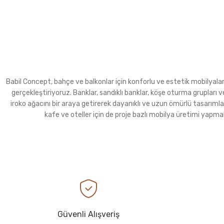
Babil Concept, bahçe ve balkonlar için konforlu ve estetik mobilyalar ür
gerçekleştiriyoruz. Banklar, sandıklı banklar, köşe oturma grupla
iroko ağacını bir araya getirerek dayanıklı ve uzun ömürlü tasarımla
kafe ve oteller için de proje bazlı mobilya üretimi yapma
Güvenli Alışveriş