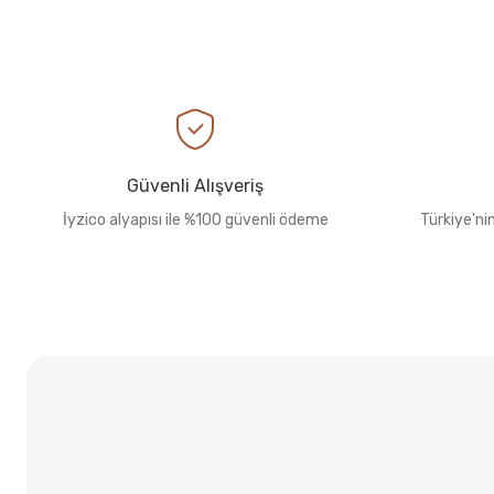
Güvenli Alışveriş
İyzico alyapısı ile %100 güvenli ödeme
Türkiye'ni