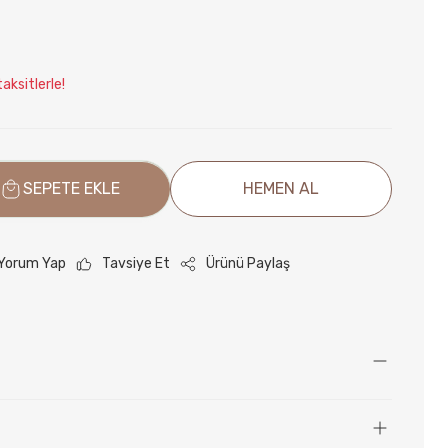
aksitlerle!
SEPETE EKLE
HEMEN AL
Yorum Yap
Tavsiye Et
Ürünü Paylaş