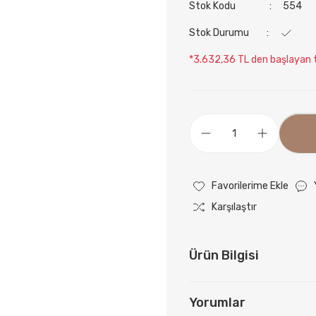
Stok Kodu
554
Stok Durumu
*3.632,36 TL den başlayan t
Karşılaştır
Ürün Bilgisi
Yorumlar