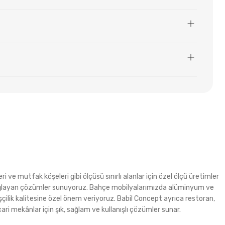
i ve mutfak köşeleri gibi ölçüsü sınırlı alanlar için özel ölçü üretimler
m sağlayan çözümler sunuyoruz. Bahçe mobilyalarımızda alüminyum ve
şçilik kalitesine özel önem veriyoruz. Babil Concept ayrıca restoran,
ri mekânlar için şık, sağlam ve kullanışlı çözümler sunar.