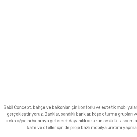
Babil Concept, bahçe ve balkonlar için konforlu ve estetik mobilyalar ür
gerçekleştiriyoruz. Banklar, sandıklı banklar, köşe oturma grupla
iroko ağacını bir araya getirerek dayanıklı ve uzun ömürlü tasarımla
kafe ve oteller için de proje bazlı mobilya üretimi yapma