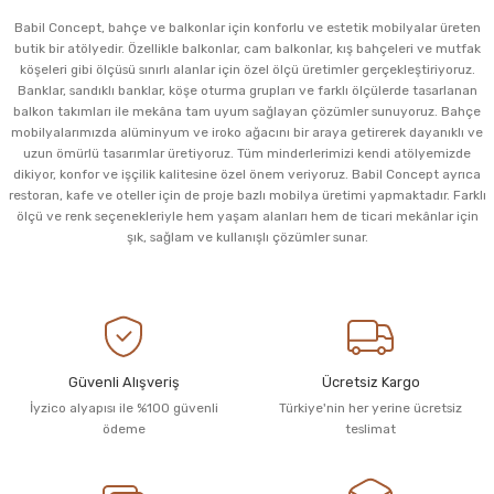
Babil Concept, bahçe ve balkonlar için konforlu ve estetik mobilyalar üreten
butik bir atölyedir. Özellikle balkonlar, cam balkonlar, kış bahçeleri ve mutfak
köşeleri gibi ölçüsü sınırlı alanlar için özel ölçü üretimler gerçekleştiriyoruz.
Banklar, sandıklı banklar, köşe oturma grupları ve farklı ölçülerde tasarlanan
balkon takımları ile mekâna tam uyum sağlayan çözümler sunuyoruz. Bahçe
mobilyalarımızda alüminyum ve iroko ağacını bir araya getirerek dayanıklı ve
uzun ömürlü tasarımlar üretiyoruz. Tüm minderlerimizi kendi atölyemizde
dikiyor, konfor ve işçilik kalitesine özel önem veriyoruz. Babil Concept ayrıca
restoran, kafe ve oteller için de proje bazlı mobilya üretimi yapmaktadır. Farklı
ölçü ve renk seçenekleriyle hem yaşam alanları hem de ticari mekânlar için
şık, sağlam ve kullanışlı çözümler sunar.
Güvenli Alışveriş
Ücretsiz Kargo
İyzico alyapısı ile %100 güvenli
Türkiye'nin her yerine ücretsiz
ödeme
teslimat