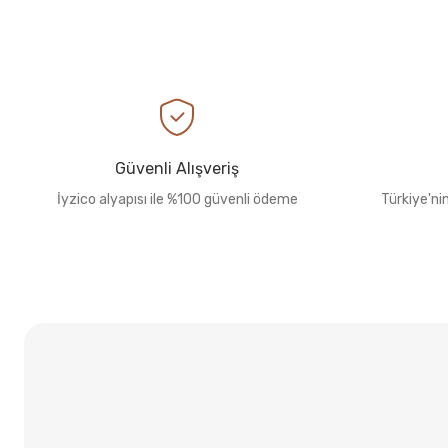
Güvenli Alışveriş
İyzico alyapısı ile %100 güvenli ödeme
Türkiye'ni