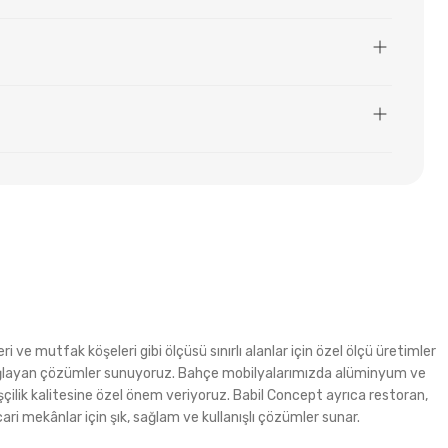
i ve mutfak köşeleri gibi ölçüsü sınırlı alanlar için özel ölçü üretimler
m sağlayan çözümler sunuyoruz. Bahçe mobilyalarımızda alüminyum ve
şçilik kalitesine özel önem veriyoruz. Babil Concept ayrıca restoran,
ri mekânlar için şık, sağlam ve kullanışlı çözümler sunar.