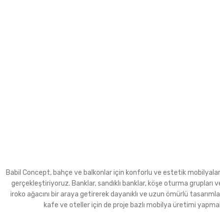
Babil Concept, bahçe ve balkonlar için konforlu ve estetik mobilyalar ür
gerçekleştiriyoruz. Banklar, sandıklı banklar, köşe oturma grupla
iroko ağacını bir araya getirerek dayanıklı ve uzun ömürlü tasarımla
kafe ve oteller için de proje bazlı mobilya üretimi yapma