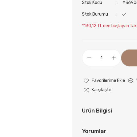
Stok Kodu
Y3690
Stok Durumu
*130,12 TL den başlayan taks
Karşılaştır
Ürün Bilgisi
Yorumlar