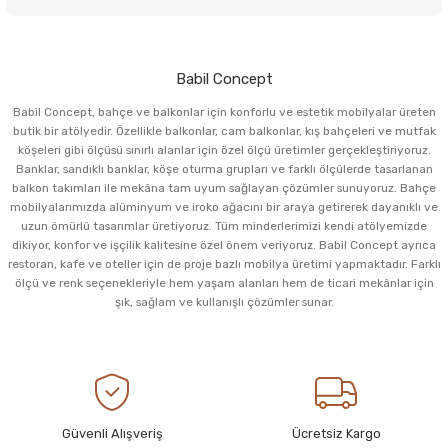
Babil Concept
Babil Concept, bahçe ve balkonlar için konforlu ve estetik mobilyalar üreten
butik bir atölyedir. Özellikle balkonlar, cam balkonlar, kış bahçeleri ve mutfak
köşeleri gibi ölçüsü sınırlı alanlar için özel ölçü üretimler gerçekleştiriyoruz.
Banklar, sandıklı banklar, köşe oturma grupları ve farklı ölçülerde tasarlanan
balkon takımları ile mekâna tam uyum sağlayan çözümler sunuyoruz. Bahçe
mobilyalarımızda alüminyum ve iroko ağacını bir araya getirerek dayanıklı ve
uzun ömürlü tasarımlar üretiyoruz. Tüm minderlerimizi kendi atölyemizde
dikiyor, konfor ve işçilik kalitesine özel önem veriyoruz. Babil Concept ayrıca
restoran, kafe ve oteller için de proje bazlı mobilya üretimi yapmaktadır. Farklı
ölçü ve renk seçenekleriyle hem yaşam alanları hem de ticari mekânlar için
şık, sağlam ve kullanışlı çözümler sunar.
Güvenli Alışveriş
Ücretsiz Kargo