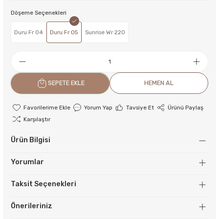
Döşeme Seçenekleri
Duru Fr 04
Duru Fr 05
Sunrise Wr 220
SEPETE EKLE
HEMEN AL
Yorum Yap
Tavsiye Et
Ürünü Paylaş
Karşılaştır
Ürün Bilgisi
Yorumlar
Taksit Seçenekleri
Önerileriniz