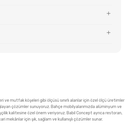
i ve mutfak köşeleri gibi ölçüsü sınırlı alanlar için özel ölçü üretimler
m sağlayan çözümler sunuyoruz. Bahçe mobilyalarımızda alüminyum ve
şçilik kalitesine özel önem veriyoruz. Babil Concept ayrıca restoran,
ri mekânlar için şık, sağlam ve kullanışlı çözümler sunar.