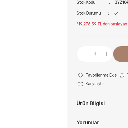
Stok Kodu
QYZ1G
Stok Durumu
*19.276,39 TL den başlayan t
Karşılaştır
Ürün Bilgisi
Yorumlar