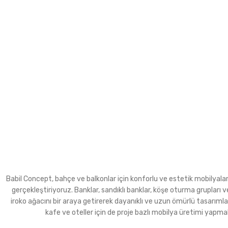
Babil Concept, bahçe ve balkonlar için konforlu ve estetik mobilyalar ür
gerçekleştiriyoruz. Banklar, sandıklı banklar, köşe oturma grupla
iroko ağacını bir araya getirerek dayanıklı ve uzun ömürlü tasarımla
kafe ve oteller için de proje bazlı mobilya üretimi yapma