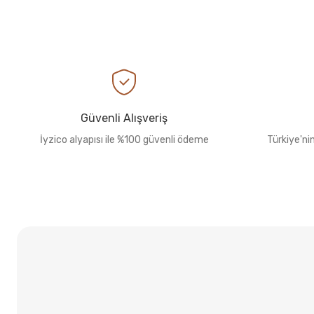
Güvenli Alışveriş
İyzico alyapısı ile %100 güvenli ödeme
Türkiye'ni