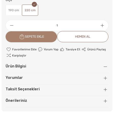
Ölçü
190 cm
220 cm
SEPETE EKLE
HEMEN AL
Yorum Yap
Tavsiye Et
Ürünü Paylaş
Karşılaştır
Ürün Bilgisi
Yorumlar
Taksit Seçenekleri
Önerileriniz