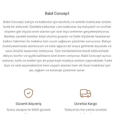
Babil Concept
Babil Concept, bahçe ve balkonlar için konforlu ve estetik mobilyalar üreten
butik bir atölyedir. Özellikle balkonlar, cam balkonlar, kış bahçeleri ve mutfak
köşeleri gibi ölçüsü sınırlı alanlar için özel ölçü üretimler gerçekleştiriyoruz.
Banklar, sandıklı banklar, köşe oturma grupları ve farklı ölçülerde tasarlanan
balkon takımları ile mekâna tam uyum sağlayan çözümler sunuyoruz. Bahçe
mobilyalarımızda alüminyum ve iroko ağacını bir araya getirerek dayanıklı ve
uzun ömürlü tasarımlar üretiyoruz. Tüm minderlerimizi kendi atölyemizde
dikiyor, konfor ve işçilik kalitesine özel önem veriyoruz. Babil Concept ayrıca
restoran, kafe ve oteller için de proje bazlı mobilya üretimi yapmaktadır. Farklı
ölçü ve renk seçenekleriyle hem yaşam alanları hem de ticari mekânlar için
şık, sağlam ve kullanışlı çözümler sunar.
Güvenli Alışveriş
Ücretsiz Kargo
İyzico alyapısı ile %100 güvenli
Türkiye'nin her yerine ücretsiz