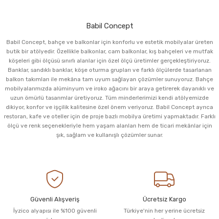
Babil Concept
Babil Concept, bahçe ve balkonlar için konforlu ve estetik mobilyalar üreten
butik bir atölyedir. Özellikle balkonlar, cam balkonlar, kış bahçeleri ve mutfak
köşeleri gibi ölçüsü sınırlı alanlar için özel ölçü üretimler gerçekleştiriyoruz.
Banklar, sandıklı banklar, köşe oturma grupları ve farklı ölçülerde tasarlanan
balkon takımları ile mekâna tam uyum sağlayan çözümler sunuyoruz. Bahçe
mobilyalarımızda alüminyum ve iroko ağacını bir araya getirerek dayanıklı ve
uzun ömürlü tasarımlar üretiyoruz. Tüm minderlerimizi kendi atölyemizde
dikiyor, konfor ve işçilik kalitesine özel önem veriyoruz. Babil Concept ayrıca
restoran, kafe ve oteller için de proje bazlı mobilya üretimi yapmaktadır. Farklı
ölçü ve renk seçenekleriyle hem yaşam alanları hem de ticari mekânlar için
şık, sağlam ve kullanışlı çözümler sunar.
Güvenli Alışveriş
Ücretsiz Kargo
İyzico alyapısı ile %100 güvenli
Türkiye'nin her yerine ücretsiz