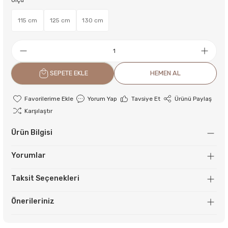
Ölçü
115 cm
125 cm
130 cm
SEPETE EKLE
HEMEN AL
Yorum Yap
Tavsiye Et
Ürünü Paylaş
Karşılaştır
Ürün Bilgisi
Yorumlar
Taksit Seçenekleri
Önerileriniz