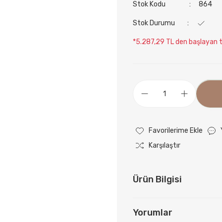
Stok Kodu
864
Stok Durumu
*5.287,29 TL den başlayan ta
Karşılaştır
Ürün Bilgisi
Yorumlar