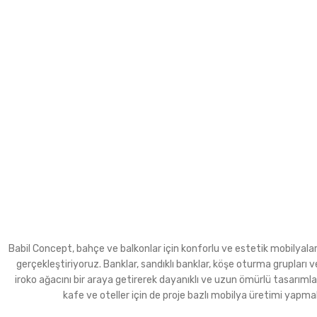
Babil Concept, bahçe ve balkonlar için konforlu ve estetik mobilyalar ür
gerçekleştiriyoruz. Banklar, sandıklı banklar, köşe oturma grupla
iroko ağacını bir araya getirerek dayanıklı ve uzun ömürlü tasarımla
kafe ve oteller için de proje bazlı mobilya üretimi yapma