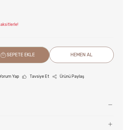
ksitlerle!
SEPETE EKLE
HEMEN AL
Yorum Yap
Tavsiye Et
Ürünü Paylaş