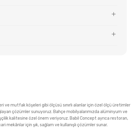
i ve mutfak köşeleri gibi ölçüsü sınırlı alanlar için özel ölçü üretimler
m sağlayan çözümler sunuyoruz. Bahçe mobilyalarımızda alüminyum ve
şçilik kalitesine özel önem veriyoruz. Babil Concept ayrıca restoran,
ri mekânlar için şık, sağlam ve kullanışlı çözümler sunar.