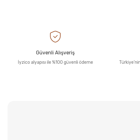
Güvenli Alışveriş
İyzico alyapısı ile %100 güvenli ödeme
Türkiye'ni