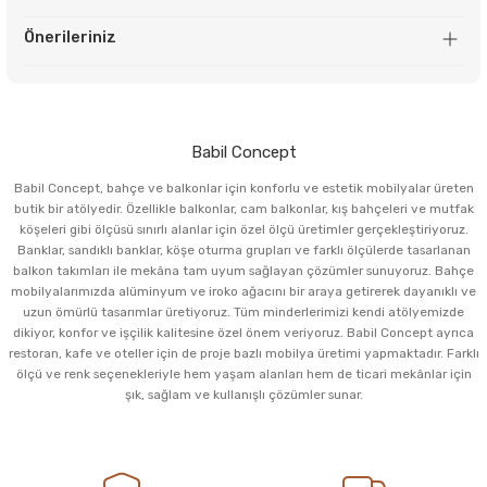
Önerileriniz
Babil Concept
Babil Concept, bahçe ve balkonlar için konforlu ve estetik mobilyalar üreten
butik bir atölyedir. Özellikle balkonlar, cam balkonlar, kış bahçeleri ve mutfak
köşeleri gibi ölçüsü sınırlı alanlar için özel ölçü üretimler gerçekleştiriyoruz.
Banklar, sandıklı banklar, köşe oturma grupları ve farklı ölçülerde tasarlanan
balkon takımları ile mekâna tam uyum sağlayan çözümler sunuyoruz. Bahçe
mobilyalarımızda alüminyum ve iroko ağacını bir araya getirerek dayanıklı ve
uzun ömürlü tasarımlar üretiyoruz. Tüm minderlerimizi kendi atölyemizde
dikiyor, konfor ve işçilik kalitesine özel önem veriyoruz. Babil Concept ayrıca
restoran, kafe ve oteller için de proje bazlı mobilya üretimi yapmaktadır. Farklı
ölçü ve renk seçenekleriyle hem yaşam alanları hem de ticari mekânlar için
şık, sağlam ve kullanışlı çözümler sunar.