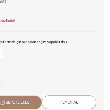
652
ksitlerle!
keşfetmek için aşağıdan seçim yapabilirsiniz.
t
SEPETE EKLE
HEMEN AL