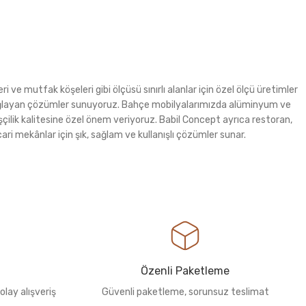
i ve mutfak köşeleri gibi ölçüsü sınırlı alanlar için özel ölçü üretimler
m sağlayan çözümler sunuyoruz. Bahçe mobilyalarımızda alüminyum ve
şçilik kalitesine özel önem veriyoruz. Babil Concept ayrıca restoran,
ri mekânlar için şık, sağlam ve kullanışlı çözümler sunar.
Özenli Paketleme
olay alışveriş
Güvenli paketleme, sorunsuz teslimat