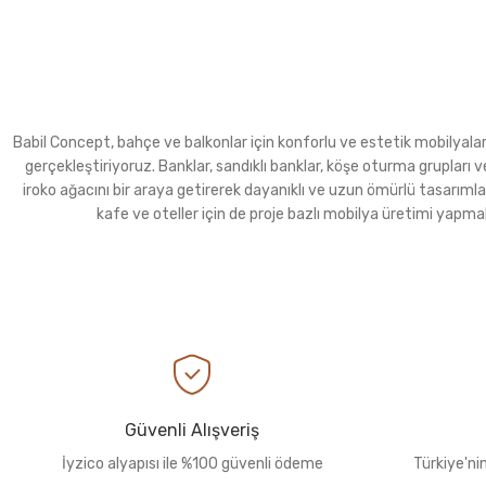
Babil Concept, bahçe ve balkonlar için konforlu ve estetik mobilyalar ür
gerçekleştiriyoruz. Banklar, sandıklı banklar, köşe oturma grupla
iroko ağacını bir araya getirerek dayanıklı ve uzun ömürlü tasarımla
kafe ve oteller için de proje bazlı mobilya üretimi yapma
Güvenli Alışveriş
İyzico alyapısı ile %100 güvenli ödeme
Türkiye'ni