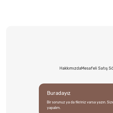
Hakkımızda
Mesafeli Satış S
Buradayız
Bir sorunuz ya da fikriniz varsa yazın. Si
yapalım.