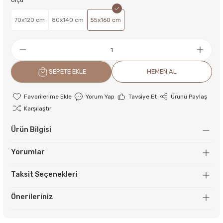
Ölçü
70x120 cm
80x140 cm
55x160 cm
SEPETE EKLE
HEMEN AL
Yorum Yap
Tavsiye Et
Ürünü Paylaş
Karşılaştır
Ürün Bilgisi
Yorumlar
Taksit Seçenekleri
Önerileriniz