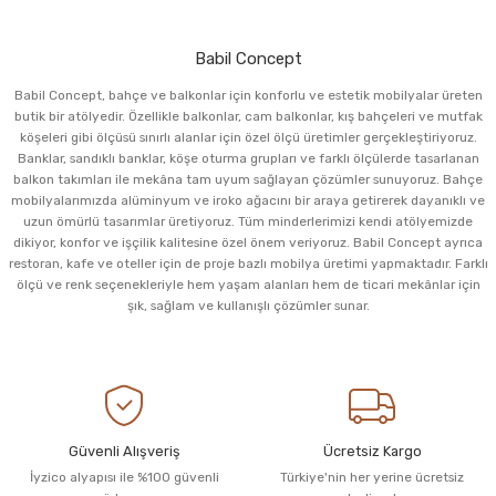
Babil Concept
Babil Concept, bahçe ve balkonlar için konforlu ve estetik mobilyalar üreten
butik bir atölyedir. Özellikle balkonlar, cam balkonlar, kış bahçeleri ve mutfak
köşeleri gibi ölçüsü sınırlı alanlar için özel ölçü üretimler gerçekleştiriyoruz.
Banklar, sandıklı banklar, köşe oturma grupları ve farklı ölçülerde tasarlanan
balkon takımları ile mekâna tam uyum sağlayan çözümler sunuyoruz. Bahçe
mobilyalarımızda alüminyum ve iroko ağacını bir araya getirerek dayanıklı ve
uzun ömürlü tasarımlar üretiyoruz. Tüm minderlerimizi kendi atölyemizde
dikiyor, konfor ve işçilik kalitesine özel önem veriyoruz. Babil Concept ayrıca
restoran, kafe ve oteller için de proje bazlı mobilya üretimi yapmaktadır. Farklı
ölçü ve renk seçenekleriyle hem yaşam alanları hem de ticari mekânlar için
şık, sağlam ve kullanışlı çözümler sunar.
Güvenli Alışveriş
Ücretsiz Kargo
İyzico alyapısı ile %100 güvenli
Türkiye'nin her yerine ücretsiz