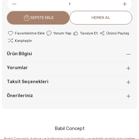
SEPETE EKLE
HEMEN AL
Yorum Yap
Tavsiye Et
Ürünü Paylaş
Karşılaştır
Ürün Bilgisi
Yorumlar
Taksit Seçenekleri
Önerileriniz
Babil Concept
Babil Concept, bahçe ve balkonlar için konforlu ve estetik mobilyalar üreten