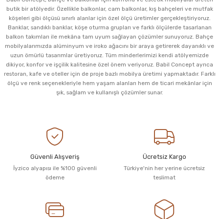
butik bir atölyedir. Özellikle balkonlar, cam balkonlar, kış bahçeleri ve mutfak
köşeleri gibi ölçüsü sınırlı alanlar için özel ölçü üretimler gerçekleştiriyoruz.
Banklar, sandıklı banklar, köşe oturma grupları ve farklı ölçülerde tasarlanan
balkon takımları ile mekâna tam uyum sağlayan çözümler sunuyoruz. Bahçe
mobilyalarımızda alüminyum ve iroko ağacını bir araya getirerek dayanıklı ve
uzun ömürlü tasarımlar üretiyoruz. Tüm minderlerimizi kendi atölyemizde
dikiyor, konfor ve işçilik kalitesine özel önem veriyoruz. Babil Concept ayrıca
restoran, kafe ve oteller için de proje bazlı mobilya üretimi yapmaktadır. Farklı
ölçü ve renk seçenekleriyle hem yaşam alanları hem de ticari mekânlar için
şık, sağlam ve kullanışlı çözümler sunar.
Güvenli Alışveriş
Ücretsiz Kargo
İyzico alyapısı ile %100 güvenli
Türkiye'nin her yerine ücretsiz
ödeme
teslimat