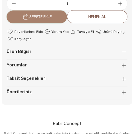
SEPETE EKLE
HEMEN AL
Yorum Yap
Tavsiye Et
Ürünü Paylaş
Karşılaştır
Ürün Bilgisi
Yorumlar
Taksit Seçenekleri
Önerileriniz
Babil Concept
Babil Concept, bahçe ve balkonlar için konforlu ve estetik mobilyalar üreten