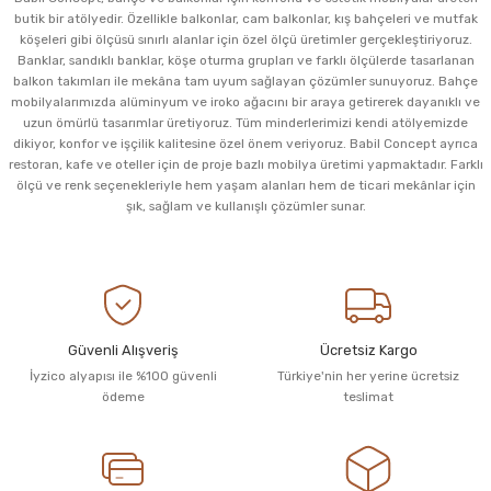
butik bir atölyedir. Özellikle balkonlar, cam balkonlar, kış bahçeleri ve mutfak
köşeleri gibi ölçüsü sınırlı alanlar için özel ölçü üretimler gerçekleştiriyoruz.
Banklar, sandıklı banklar, köşe oturma grupları ve farklı ölçülerde tasarlanan
balkon takımları ile mekâna tam uyum sağlayan çözümler sunuyoruz. Bahçe
mobilyalarımızda alüminyum ve iroko ağacını bir araya getirerek dayanıklı ve
uzun ömürlü tasarımlar üretiyoruz. Tüm minderlerimizi kendi atölyemizde
dikiyor, konfor ve işçilik kalitesine özel önem veriyoruz. Babil Concept ayrıca
restoran, kafe ve oteller için de proje bazlı mobilya üretimi yapmaktadır. Farklı
ölçü ve renk seçenekleriyle hem yaşam alanları hem de ticari mekânlar için
şık, sağlam ve kullanışlı çözümler sunar.
Güvenli Alışveriş
Ücretsiz Kargo
İyzico alyapısı ile %100 güvenli
Türkiye'nin her yerine ücretsiz
ödeme
teslimat