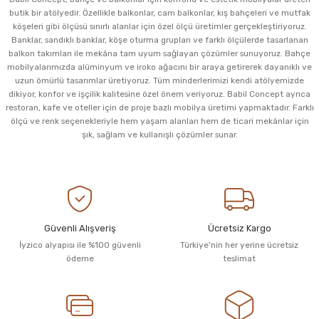
butik bir atölyedir. Özellikle balkonlar, cam balkonlar, kış bahçeleri ve mutfak
köşeleri gibi ölçüsü sınırlı alanlar için özel ölçü üretimler gerçekleştiriyoruz.
Banklar, sandıklı banklar, köşe oturma grupları ve farklı ölçülerde tasarlanan
balkon takımları ile mekâna tam uyum sağlayan çözümler sunuyoruz. Bahçe
mobilyalarımızda alüminyum ve iroko ağacını bir araya getirerek dayanıklı ve
uzun ömürlü tasarımlar üretiyoruz. Tüm minderlerimizi kendi atölyemizde
dikiyor, konfor ve işçilik kalitesine özel önem veriyoruz. Babil Concept ayrıca
restoran, kafe ve oteller için de proje bazlı mobilya üretimi yapmaktadır. Farklı
ölçü ve renk seçenekleriyle hem yaşam alanları hem de ticari mekânlar için
şık, sağlam ve kullanışlı çözümler sunar.
Güvenli Alışveriş
Ücretsiz Kargo
İyzico alyapısı ile %100 güvenli
Türkiye'nin her yerine ücretsiz
ödeme
teslimat