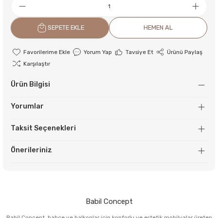
SEPETE EKLE
HEMEN AL
Yorum Yap
Tavsiye Et
Ürünü Paylaş
Karşılaştır
Ürün Bilgisi
Yorumlar
Taksit Seçenekleri
Önerileriniz
Babil Concept
Babil Concept, bahçe ve balkonlar için konforlu ve estetik mobilyalar üreten