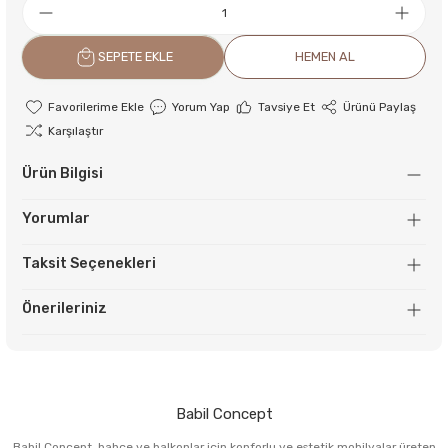
SEPETE EKLE
HEMEN AL
Yorum Yap
Tavsiye Et
Ürünü Paylaş
Karşılaştır
Ürün Bilgisi
Yorumlar
Taksit Seçenekleri
Önerileriniz
Babil Concept
Babil Concept, bahçe ve balkonlar için konforlu ve estetik mobilyalar üreten