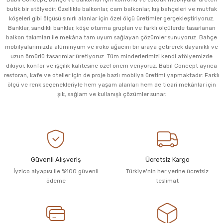
butik bir atölyedir. Özellikle balkonlar, cam balkonlar, kış bahçeleri ve mutfak
köşeleri gibi ölçüsü sınırlı alanlar için özel ölçü üretimler gerçekleştiriyoruz.
Banklar, sandıklı banklar, köşe oturma grupları ve farklı ölçülerde tasarlanan
balkon takımları ile mekâna tam uyum sağlayan çözümler sunuyoruz. Bahçe
mobilyalarımızda alüminyum ve iroko ağacını bir araya getirerek dayanıklı ve
uzun ömürlü tasarımlar üretiyoruz. Tüm minderlerimizi kendi atölyemizde
dikiyor, konfor ve işçilik kalitesine özel önem veriyoruz. Babil Concept ayrıca
restoran, kafe ve oteller için de proje bazlı mobilya üretimi yapmaktadır. Farklı
ölçü ve renk seçenekleriyle hem yaşam alanları hem de ticari mekânlar için
şık, sağlam ve kullanışlı çözümler sunar.
Güvenli Alışveriş
Ücretsiz Kargo
İyzico alyapısı ile %100 güvenli
Türkiye'nin her yerine ücretsiz
ödeme
teslimat