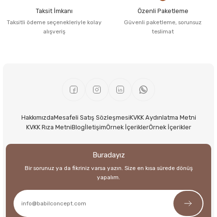
Taksit İmkanı
Özenli Paketleme
Taksitli ödeme seçenekleriyle kolay
Güvenli paketleme, sorunsuz
alışveriş
teslimat
Hakkımızda
Mesafeli Satış Sözleşmesi
KVKK Aydınlatma Metni
KVKK Rıza Metni
Blog
İletişim
Örnek İçerikler
Örnek İçerikler
Buradayız
Bir sorunuz ya da fikriniz varsa yazın. Size en kısa sürede dönüş
yapalım.