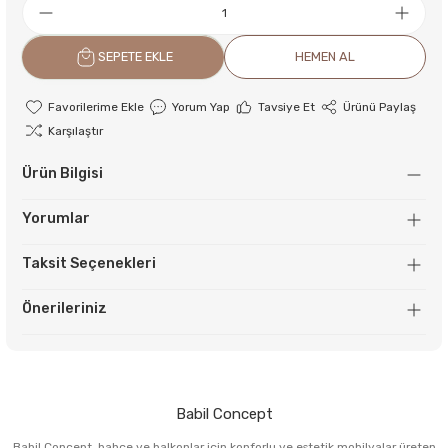
SEPETE EKLE
HEMEN AL
Yorum Yap
Tavsiye Et
Ürünü Paylaş
Karşılaştır
Ürün Bilgisi
Yorumlar
Taksit Seçenekleri
Önerileriniz
Babil Concept
Babil Concept, bahçe ve balkonlar için konforlu ve estetik mobilyalar üreten