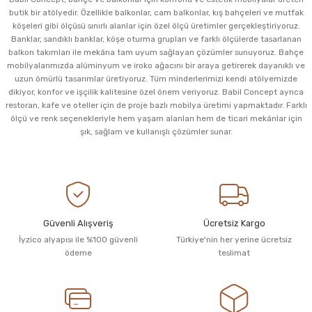
butik bir atölyedir. Özellikle balkonlar, cam balkonlar, kış bahçeleri ve mutfak
köşeleri gibi ölçüsü sınırlı alanlar için özel ölçü üretimler gerçekleştiriyoruz.
Banklar, sandıklı banklar, köşe oturma grupları ve farklı ölçülerde tasarlanan
balkon takımları ile mekâna tam uyum sağlayan çözümler sunuyoruz. Bahçe
mobilyalarımızda alüminyum ve iroko ağacını bir araya getirerek dayanıklı ve
uzun ömürlü tasarımlar üretiyoruz. Tüm minderlerimizi kendi atölyemizde
dikiyor, konfor ve işçilik kalitesine özel önem veriyoruz. Babil Concept ayrıca
restoran, kafe ve oteller için de proje bazlı mobilya üretimi yapmaktadır. Farklı
ölçü ve renk seçenekleriyle hem yaşam alanları hem de ticari mekânlar için
şık, sağlam ve kullanışlı çözümler sunar.
Güvenli Alışveriş
Ücretsiz Kargo
İyzico alyapısı ile %100 güvenli
Türkiye'nin her yerine ücretsiz
ödeme
teslimat