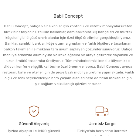
Babil Concept
Babil Concept, bahçe ve balkonlar için konforlu ve estetik mobilyalar üreten
butik bir atölyedir. Özellikle balkonlar, cam balkonlar, kış bahçeleri ve mutfak
köşeleri gibi ölçüsü sınırlı alanlar için özel ölçü üretimler gerçekleştiriyoruz.
Banklar, sandıklı banklar, köşe oturma grupları ve farklı ölçülerde tasarlanan
balkon takımları ile mekâna tam uyum sağlayan çözümler sunuyoruz. Bahçe
mobilyalarımızda alüminyum ve iroko ağacını bir araya getirerek dayanıklı ve
uzun ömürlü tasarımlar üretiyoruz. Tüm minderlerimizi kendi atölyemizde
dikiyor, konfor ve işçilik kalitesine özel önem veriyoruz. Babil Concept ayrıca
restoran, kafe ve oteller için de proje bazlı mobilya üretimi yapmaktadır. Farklı
ölçü ve renk seçenekleriyle hem yaşam alanları hem de ticari mekânlar için
şık, sağlam ve kullanışlı çözümler sunar.
Güvenli Alışveriş
Ücretsiz Kargo
İyzico alyapısı ile %100 güvenli
Türkiye'nin her yerine ücretsiz