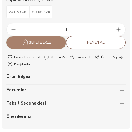
Royal Raflı Masa Seçenekleri
90x160 Cm
70x130 Cm
SEPETE EKLE
HEMEN AL
Yorum Yap
Tavsiye Et
Ürünü Paylaş
Karşılaştır
Ürün Bilgisi
Yorumlar
Taksit Seçenekleri
Önerileriniz