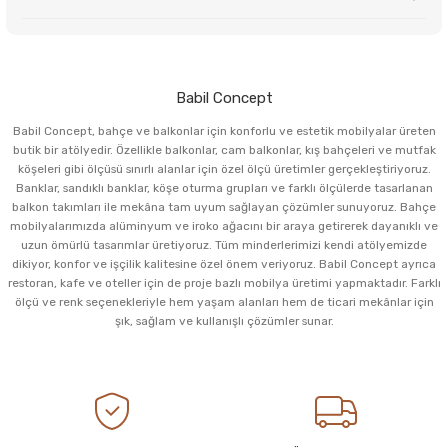
Babil Concept
Babil Concept, bahçe ve balkonlar için konforlu ve estetik mobilyalar üreten
butik bir atölyedir. Özellikle balkonlar, cam balkonlar, kış bahçeleri ve mutfak
köşeleri gibi ölçüsü sınırlı alanlar için özel ölçü üretimler gerçekleştiriyoruz.
Banklar, sandıklı banklar, köşe oturma grupları ve farklı ölçülerde tasarlanan
balkon takımları ile mekâna tam uyum sağlayan çözümler sunuyoruz. Bahçe
mobilyalarımızda alüminyum ve iroko ağacını bir araya getirerek dayanıklı ve
uzun ömürlü tasarımlar üretiyoruz. Tüm minderlerimizi kendi atölyemizde
dikiyor, konfor ve işçilik kalitesine özel önem veriyoruz. Babil Concept ayrıca
restoran, kafe ve oteller için de proje bazlı mobilya üretimi yapmaktadır. Farklı
ölçü ve renk seçenekleriyle hem yaşam alanları hem de ticari mekânlar için
şık, sağlam ve kullanışlı çözümler sunar.