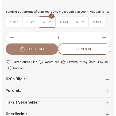
Sandıklı Set alternatiflerini keşfetmek için aşağıdan seçim yapabilirsiniz.
1. Set
2. Set
3. Set
4. Set
5. Set
6. Set
SEPETE EKLE
HEMEN AL
Yorum Yap
Tavsiye Et
Ürünü Paylaş
Karşılaştır
Ürün Bilgisi
Yorumlar
Taksit Seçenekleri
Önerileriniz