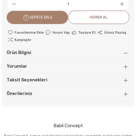
SEPETE EKLE
HEMEN AL
Yorum Yap
Tavsiye Et
Ürünü Paylaş
Karşılaştır
Ürün Bilgisi
Yorumlar
Taksit Seçenekleri
Önerileriniz
Babil Concept
Babil Concept, bahçe ve balkonlar için konforlu ve estetik mobilyalar üreten