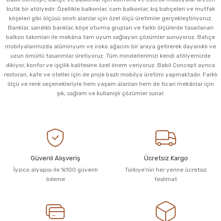
butik bir atölyedir. Özellikle balkonlar, cam balkonlar, kış bahçeleri ve mutfak
köşeleri gibi ölçüsü sınırlı alanlar için özel ölçü üretimler gerçekleştiriyoruz.
Banklar, sandıklı banklar, köşe oturma grupları ve farklı ölçülerde tasarlanan
balkon takımları ile mekâna tam uyum sağlayan çözümler sunuyoruz. Bahçe
mobilyalarımızda alüminyum ve iroko ağacını bir araya getirerek dayanıklı ve
uzun ömürlü tasarımlar üretiyoruz. Tüm minderlerimizi kendi atölyemizde
dikiyor, konfor ve işçilik kalitesine özel önem veriyoruz. Babil Concept ayrıca
restoran, kafe ve oteller için de proje bazlı mobilya üretimi yapmaktadır. Farklı
ölçü ve renk seçenekleriyle hem yaşam alanları hem de ticari mekânlar için
şık, sağlam ve kullanışlı çözümler sunar.
Güvenli Alışveriş
Ücretsiz Kargo
İyzico alyapısı ile %100 güvenli
Türkiye'nin her yerine ücretsiz
ödeme
teslimat