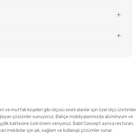
i ve mutfak köşeleri gibi ölçüsü sınırlı alanlar için özel ölçü üretimler
m sağlayan çözümler sunuyoruz. Bahçe mobilyalarımızda alüminyum ve
şçilik kalitesine özel önem veriyoruz. Babil Concept ayrıca restoran,
ri mekânlar için şık, sağlam ve kullanışlı çözümler sunar.