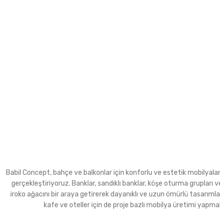
Babil Concept, bahçe ve balkonlar için konforlu ve estetik mobilyalar ür
gerçekleştiriyoruz. Banklar, sandıklı banklar, köşe oturma grupla
iroko ağacını bir araya getirerek dayanıklı ve uzun ömürlü tasarımla
kafe ve oteller için de proje bazlı mobilya üretimi yapma