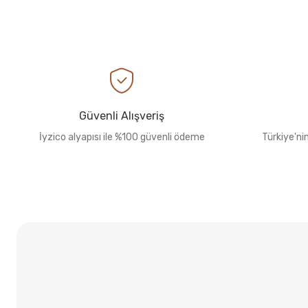
Güvenli Alışveriş
İyzico alyapısı ile %100 güvenli ödeme
Türkiye'ni