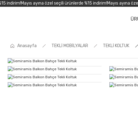
 indirim!
Mayıs ayına özel seçili ürünlerde %15 indirim!
Mayıs ayına özel se
ÜR
Anasayfa
TEKLİ MOBİLYALAR
TEKLİ KOLTUK