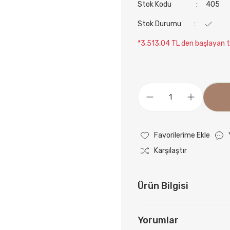
Stok Kodu
405
Stok Durumu
*3.513,04 TL den başlayan ta
Karşılaştır
Ürün Bilgisi
Yorumlar