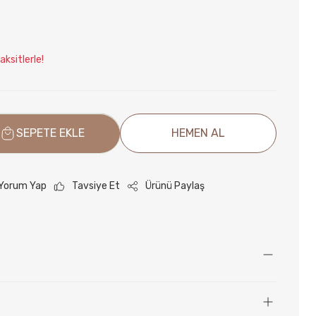
ksitlerle!
SEPETE EKLE
HEMEN AL
Yorum Yap
Tavsiye Et
Ürünü Paylaş