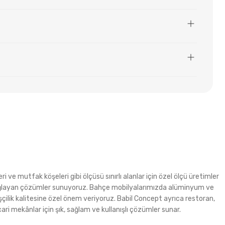
i ve mutfak köşeleri gibi ölçüsü sınırlı alanlar için özel ölçü üretimler
m sağlayan çözümler sunuyoruz. Bahçe mobilyalarımızda alüminyum ve
şçilik kalitesine özel önem veriyoruz. Babil Concept ayrıca restoran,
ri mekânlar için şık, sağlam ve kullanışlı çözümler sunar.