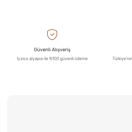
Güvenli Alışveriş
İyzico alyapısı ile %100 güvenli ödeme
Türkiye'ni