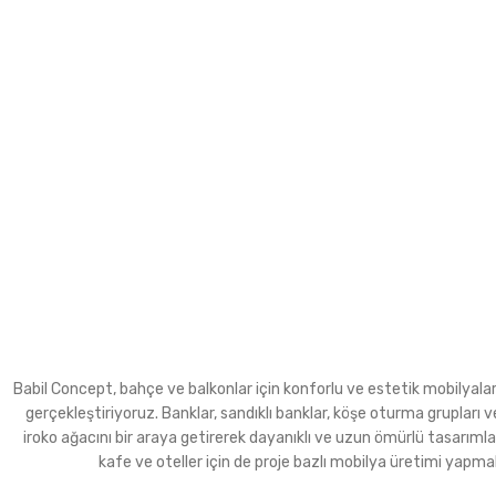
Babil Concept, bahçe ve balkonlar için konforlu ve estetik mobilyalar ür
gerçekleştiriyoruz. Banklar, sandıklı banklar, köşe oturma grupla
iroko ağacını bir araya getirerek dayanıklı ve uzun ömürlü tasarımla
kafe ve oteller için de proje bazlı mobilya üretimi yapma