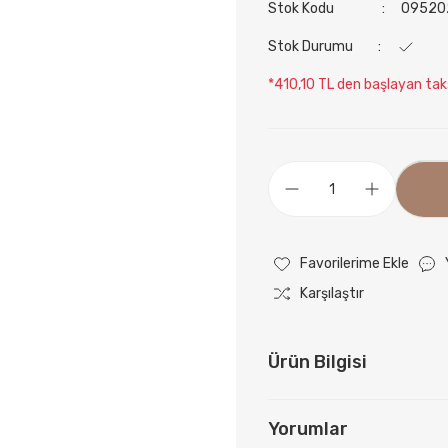
Stok Kodu
09520
Stok Durumu
*410,10 TL den başlayan taks
Karşılaştır
Ürün Bilgisi
Yorumlar