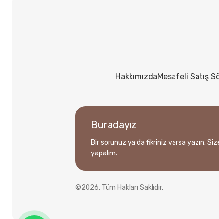
Hakkımızda
Mesafeli Satış S
Buradayız
Bir sorunuz ya da fikriniz varsa yazın. Si
yapalım.
©2026. Tüm Hakları Saklıdır.