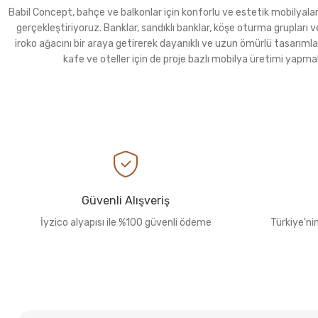
Babil Concept, bahçe ve balkonlar için konforlu ve estetik mobilyalar ür
gerçekleştiriyoruz. Banklar, sandıklı banklar, köşe oturma grupla
iroko ağacını bir araya getirerek dayanıklı ve uzun ömürlü tasarımla
kafe ve oteller için de proje bazlı mobilya üretimi yapma
Güvenli Alışveriş
İyzico alyapısı ile %100 güvenli ödeme
Türkiye'ni