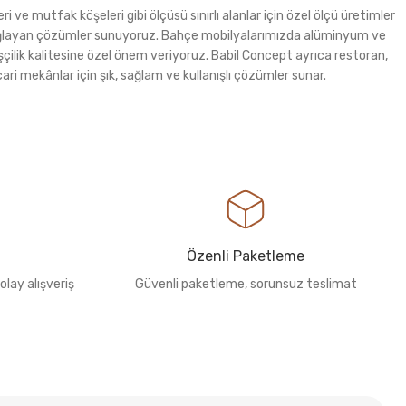
i ve mutfak köşeleri gibi ölçüsü sınırlı alanlar için özel ölçü üretimler
m sağlayan çözümler sunuyoruz. Bahçe mobilyalarımızda alüminyum ve
şçilik kalitesine özel önem veriyoruz. Babil Concept ayrıca restoran,
ri mekânlar için şık, sağlam ve kullanışlı çözümler sunar.
Özenli Paketleme
olay alışveriş
Güvenli paketleme, sorunsuz teslimat