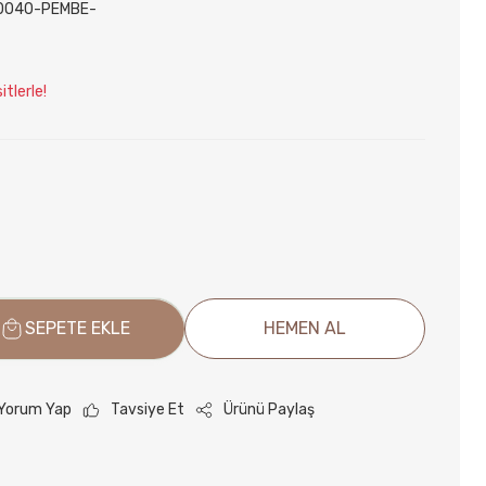
0040-PEMBE-
tlerle!
SEPETE EKLE
HEMEN AL
Yorum Yap
Tavsiye Et
Ürünü Paylaş