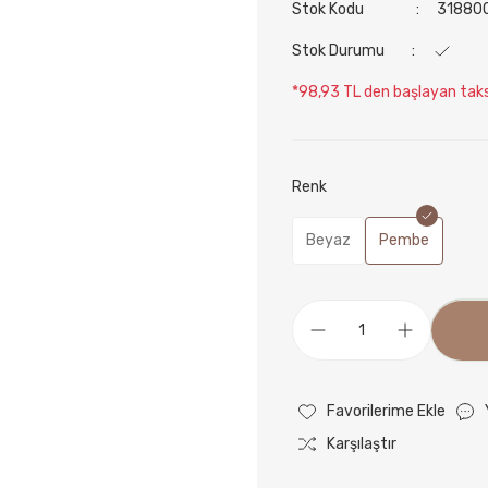
Stok Kodu
31880
Stok Durumu
*98,93 TL den başlayan taksi
Renk
Beyaz
Pembe
Karşılaştır