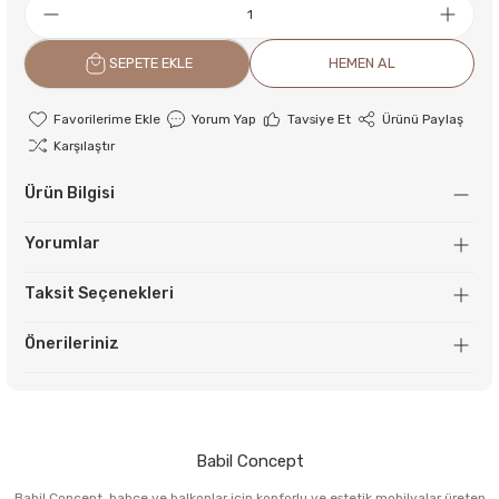
SEPETE EKLE
HEMEN AL
Yorum Yap
Tavsiye Et
Ürünü Paylaş
Karşılaştır
Ürün Bilgisi
Yorumlar
Taksit Seçenekleri
Önerileriniz
Babil Concept
Babil Concept, bahçe ve balkonlar için konforlu ve estetik mobilyalar üreten