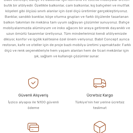
butik bir atölyedir. Özellikle balkonlar, cam balkonlar, kış bahçeleri ve mutfak
köşeleri gibi ölçüsü sınırlı alanlar için özel ölçü üretimler gerçekleştiriyoruz.
Banklar, sandıklı banklar, köşe oturma grupları ve farklı ölçülerde tasarlanan
balkon takımları ile mekâna tam uyum sağlayan çözümler sunuyoruz. Bahçe
mobilyalarımızda alüminyum ve iroko ağacını bir araya getirerek dayanıklı ve
uzun ömürlü tasarımlar üretiyoruz. Tüm minderlerimizi kendi atölyemizde
dikiyor, konfor ve işçilik kalitesine özel önem veriyoruz. Babil Concept ayrıca
restoran, kafe ve oteller için de proje bazlı mobilya üretimi yapmaktadır. Farklı
ölçü ve renk seçenekleriyle hem yaşam alanları hem de ticari mekânlar için
şık, sağlam ve kullanışlı çözümler sunar.
Güvenli Alışveriş
Ücretsiz Kargo
İyzico alyapısı ile %100 güvenli
Türkiye'nin her yerine ücretsiz
ödeme
teslimat