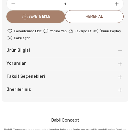
SEPETE EKLE
HEMEN AL
Yorum Yap
Tavsiye Et
Ürünü Paylaş
Karşılaştır
Ürün Bilgisi
Yorumlar
Taksit Seçenekleri
Önerileriniz
Babil Concept
Babil Concept, bahçe ve balkonlar için konforlu ve estetik mobilyalar üreten