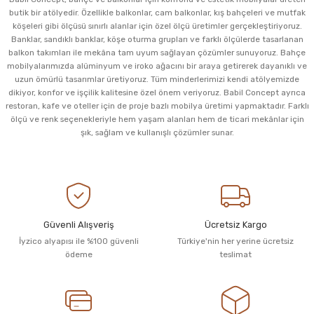
butik bir atölyedir. Özellikle balkonlar, cam balkonlar, kış bahçeleri ve mutfak
köşeleri gibi ölçüsü sınırlı alanlar için özel ölçü üretimler gerçekleştiriyoruz.
Banklar, sandıklı banklar, köşe oturma grupları ve farklı ölçülerde tasarlanan
balkon takımları ile mekâna tam uyum sağlayan çözümler sunuyoruz. Bahçe
mobilyalarımızda alüminyum ve iroko ağacını bir araya getirerek dayanıklı ve
uzun ömürlü tasarımlar üretiyoruz. Tüm minderlerimizi kendi atölyemizde
dikiyor, konfor ve işçilik kalitesine özel önem veriyoruz. Babil Concept ayrıca
restoran, kafe ve oteller için de proje bazlı mobilya üretimi yapmaktadır. Farklı
ölçü ve renk seçenekleriyle hem yaşam alanları hem de ticari mekânlar için
şık, sağlam ve kullanışlı çözümler sunar.
Güvenli Alışveriş
Ücretsiz Kargo
İyzico alyapısı ile %100 güvenli
Türkiye'nin her yerine ücretsiz
ödeme
teslimat