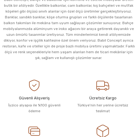
butik bir atölyedir. Özellikle balkonlar, cam balkonlar, kış bahçeleri ve mutfak
köşeleri gibi ölçüsü sınırlı alanlar için özel ölçü üretimler gerçekleştiriyoruz.
Banklar, sandıklı banklar, köşe oturma grupları ve farklı ölçülerde tasarlanan
balkon takımları ile mekâna tam uyum sağlayan çözümler sunuyoruz. Bahçe
mobilyalarımızda alüminyum ve iroko ağacını bir araya getirerek dayanıklı ve
uzun ömürlü tasarımlar üretiyoruz. Tüm minderlerimizi kendi atölyemizde
dikiyor, konfor ve işçilik kalitesine özel önem veriyoruz. Babil Concept ayrıca
restoran, kafe ve oteller için de proje bazlı mobilya üretimi yapmaktadır. Farklı
ölçü ve renk seçenekleriyle hem yaşam alanları hem de ticari mekânlar için
şık, sağlam ve kullanışlı çözümler sunar.
Güvenli Alışveriş
Ücretsiz Kargo
İyzico alyapısı ile %100 güvenli
Türkiye'nin her yerine ücretsiz
ödeme
teslimat