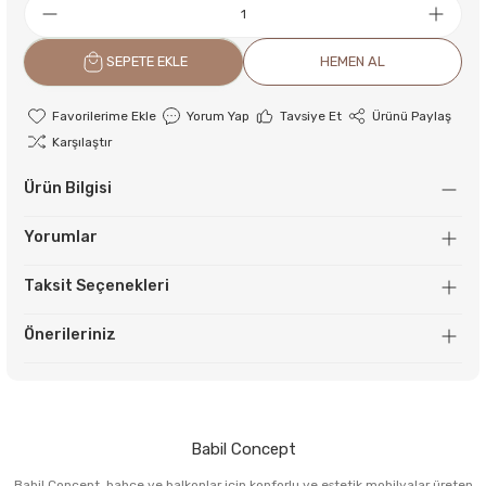
SEPETE EKLE
HEMEN AL
Yorum Yap
Tavsiye Et
Ürünü Paylaş
Karşılaştır
Ürün Bilgisi
Yorumlar
Taksit Seçenekleri
Önerileriniz
Babil Concept
Babil Concept, bahçe ve balkonlar için konforlu ve estetik mobilyalar üreten