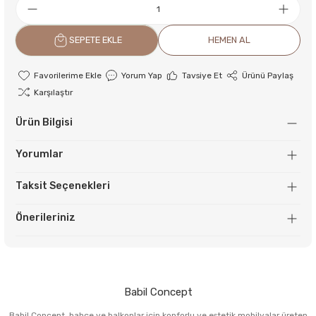
SEPETE EKLE
HEMEN AL
Yorum Yap
Tavsiye Et
Ürünü Paylaş
Karşılaştır
Ürün Bilgisi
Yorumlar
Taksit Seçenekleri
Önerileriniz
Babil Concept
Babil Concept, bahçe ve balkonlar için konforlu ve estetik mobilyalar üreten