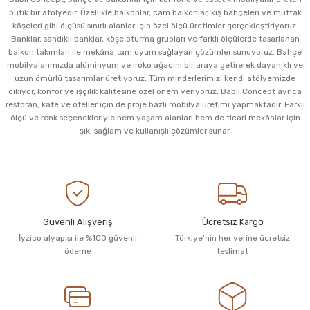
butik bir atölyedir. Özellikle balkonlar, cam balkonlar, kış bahçeleri ve mutfak
köşeleri gibi ölçüsü sınırlı alanlar için özel ölçü üretimler gerçekleştiriyoruz.
Banklar, sandıklı banklar, köşe oturma grupları ve farklı ölçülerde tasarlanan
balkon takımları ile mekâna tam uyum sağlayan çözümler sunuyoruz. Bahçe
mobilyalarımızda alüminyum ve iroko ağacını bir araya getirerek dayanıklı ve
uzun ömürlü tasarımlar üretiyoruz. Tüm minderlerimizi kendi atölyemizde
dikiyor, konfor ve işçilik kalitesine özel önem veriyoruz. Babil Concept ayrıca
restoran, kafe ve oteller için de proje bazlı mobilya üretimi yapmaktadır. Farklı
ölçü ve renk seçenekleriyle hem yaşam alanları hem de ticari mekânlar için
şık, sağlam ve kullanışlı çözümler sunar.
Güvenli Alışveriş
Ücretsiz Kargo
İyzico alyapısı ile %100 güvenli
Türkiye'nin her yerine ücretsiz
ödeme
teslimat