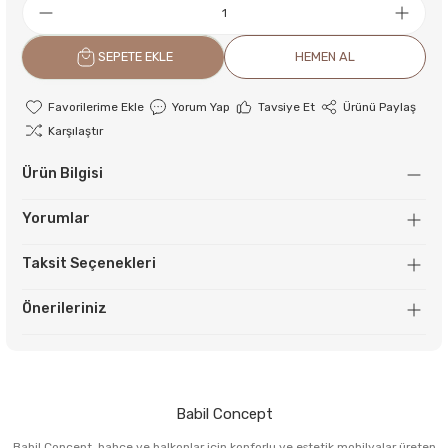
SEPETE EKLE
HEMEN AL
Yorum Yap
Tavsiye Et
Ürünü Paylaş
Karşılaştır
Ürün Bilgisi
Yorumlar
Taksit Seçenekleri
Önerileriniz
Babil Concept
Babil Concept, bahçe ve balkonlar için konforlu ve estetik mobilyalar üreten