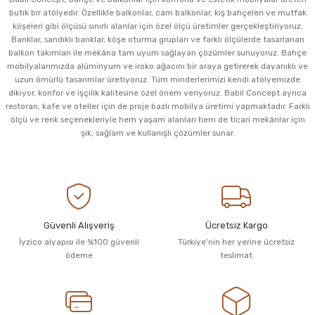
butik bir atölyedir. Özellikle balkonlar, cam balkonlar, kış bahçeleri ve mutfak
köşeleri gibi ölçüsü sınırlı alanlar için özel ölçü üretimler gerçekleştiriyoruz.
Banklar, sandıklı banklar, köşe oturma grupları ve farklı ölçülerde tasarlanan
balkon takımları ile mekâna tam uyum sağlayan çözümler sunuyoruz. Bahçe
mobilyalarımızda alüminyum ve iroko ağacını bir araya getirerek dayanıklı ve
uzun ömürlü tasarımlar üretiyoruz. Tüm minderlerimizi kendi atölyemizde
dikiyor, konfor ve işçilik kalitesine özel önem veriyoruz. Babil Concept ayrıca
restoran, kafe ve oteller için de proje bazlı mobilya üretimi yapmaktadır. Farklı
ölçü ve renk seçenekleriyle hem yaşam alanları hem de ticari mekânlar için
şık, sağlam ve kullanışlı çözümler sunar.
Güvenli Alışveriş
Ücretsiz Kargo
İyzico alyapısı ile %100 güvenli
Türkiye'nin her yerine ücretsiz
ödeme
teslimat