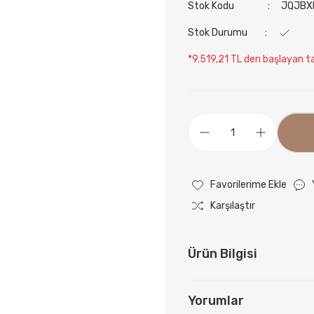
Stok Kodu
JQJBX
Stok Durumu
*9.519,21 TL den başlayan ta
Karşılaştır
Ürün Bilgisi
Yorumlar