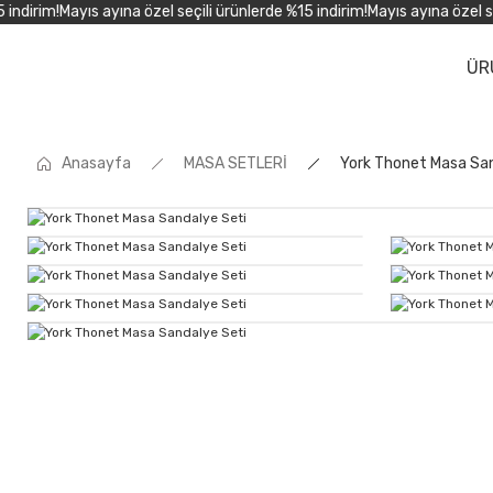
dirim!
Mayıs ayına özel seçili ürünlerde %15 indirim!
Mayıs ayına özel seçi
ÜR
Anasayfa
MASA SETLERİ
York Thonet Masa San