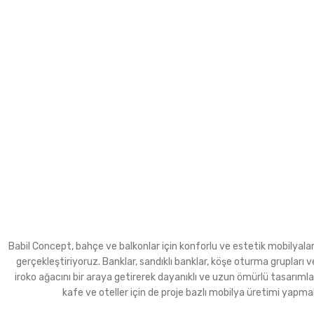
Babil Concept, bahçe ve balkonlar için konforlu ve estetik mobilyalar ür
gerçekleştiriyoruz. Banklar, sandıklı banklar, köşe oturma grupla
iroko ağacını bir araya getirerek dayanıklı ve uzun ömürlü tasarımla
kafe ve oteller için de proje bazlı mobilya üretimi yapma