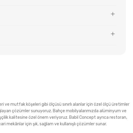
i ve mutfak köşeleri gibi ölçüsü sınırlı alanlar için özel ölçü üretimler
m sağlayan çözümler sunuyoruz. Bahçe mobilyalarımızda alüminyum ve
şçilik kalitesine özel önem veriyoruz. Babil Concept ayrıca restoran,
ri mekânlar için şık, sağlam ve kullanışlı çözümler sunar.