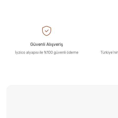
Güvenli Alışveriş
İyzico alyapısı ile %100 güvenli ödeme
Türkiye'ni